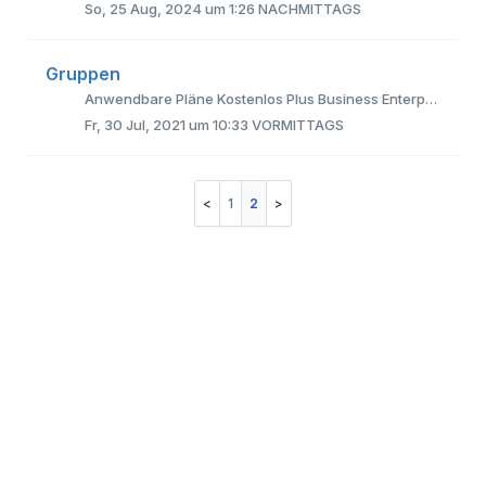
So, 25 Aug, 2024 um 1:26 NACHMITTAGS
Gruppen
Anwendbare Pläne Kostenlos Plus Business Enterprise Mit Gruppen und Untergruppen können Sie die Zugriffsrechte mehrerer Benutzer gleichzeit...
Fr, 30 Jul, 2021 um 10:33 VORMITTAGS
1
2