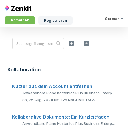
Zenkit
German
Anmelden
Registrieren
Kollaboration
Nutzer aus dem Account entfernen
Anwendbare Pläne Kostenlos Plus Business Enterprise Sie können ein Mitglied komplett aus Ihrem Account und Ihrem Profil entfernen (dies ist beson...
So, 25 Aug, 2024 um 1:25 NACHMITTAGS
Kollaborative Dokumente: Ein Kurzleitfaden
Anwendbare Pläne Kostenlos Plus Business Enterprise Kollaborative Dokumente sind leistungsstarke Werkzeuge, die die Teamarbeit verbessern, indem ...