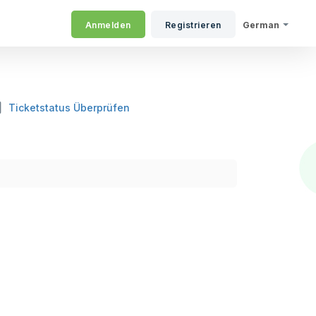
Anmelden
Registrieren
German
Ticketstatus Überprüfen