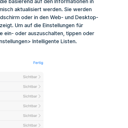
n, die basierend auf den Informationen in
misch aktualisiert werden. Sie werden
ldschirm oder in den Web- und Desktop-
igt. Um auf die Einstellungen für
se ein- oder auszuschalten, tippen oder
instellungen> Intelligente Listen.