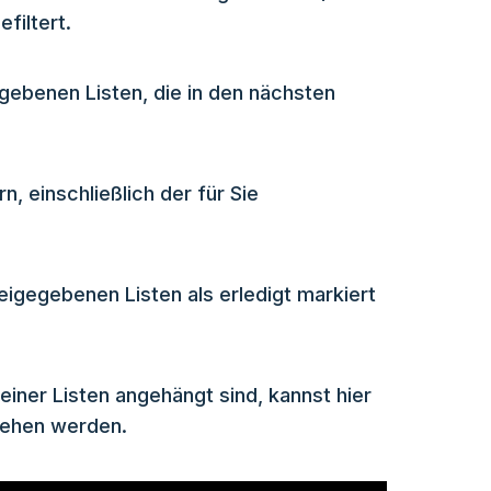
filtert.
egebenen Listen, die in den nächsten
n, einschließlich der für Sie
reigegebenen Listen als erledigt markiert
einer Listen angehängt sind, kannst hier
sehen werden.