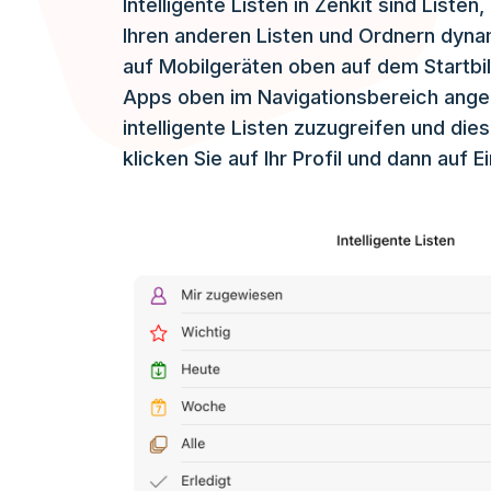
Intelligente Listen in Zenkit sind Liste
Ihren anderen Listen und Ordnern dyna
auf Mobilgeräten oben auf dem Startbi
Apps oben im Navigationsbereich angeze
intelligente Listen zuzugreifen und die
klicken Sie auf Ihr Profil und dann auf E