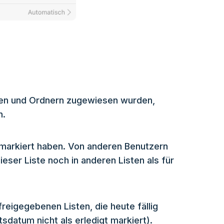
isten und Ordnern zugewiesen wurden,
n.
 markiert haben. Von anderen Benutzern
ser Liste noch in anderen Listen als für
freigegebenen Listen, die heute fällig
tsdatum nicht als erledigt markiert).