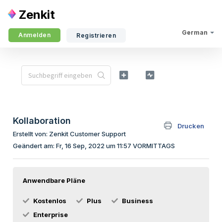
Zenkit
German
Anmelden
Registrieren
Kollaboration
Drucken
Erstellt von: Zenkit Customer Support
Geändert am: Fr, 16 Sep, 2022 um 11:57 VORMITTAGS
Anwendbare Pläne
Kostenlos
Plus
Business
Enterprise