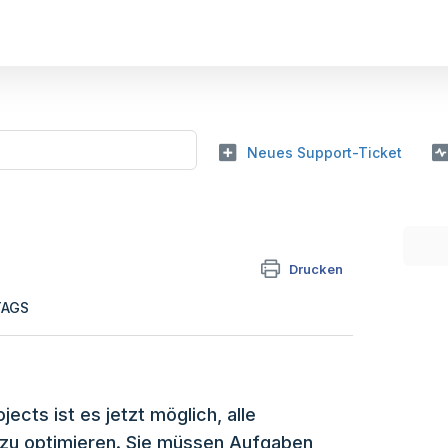
Neues Support-Ticket
Drucken
TAGS
ects ist es jetzt möglich, alle
e zu optimieren. Sie müssen Aufgaben