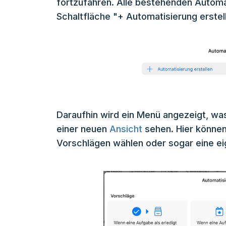
fortzufahren. Alle bestehenden Automa
Schaltfläche "+ Automatisierung erstel
Daraufhin wird ein Menü angezeigt, was
einer neuen
Ansicht
sehen. Hier könne
Vorschlägen wählen oder sogar eine ei