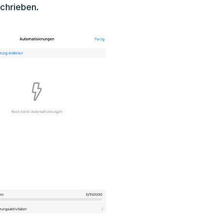
schrieben.