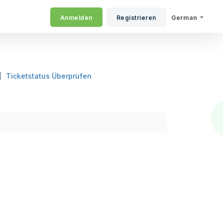
Anmelden
Registrieren
German
Ticketstatus Überprüfen