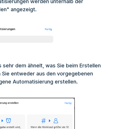
tisierungen werden unterhalb der
len" angezeigt.
 sehr dem ähnelt, was Sie beim Erstellen
n Sie entweder aus den vorgegebenen
gene Automatisierung erstellen.