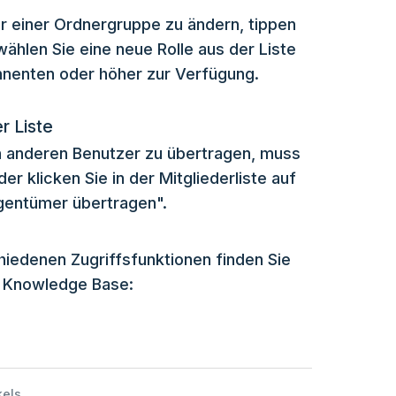
r einer Ordnergruppe zu ändern, tippen
ählen Sie eine neue Rolle aus der Liste
onnenten oder höher zur Verfügung.
r Liste
n anderen Benutzer zu übertragen, muss
er klicken Sie in der Mitgliederliste auf
gentümer übertragen".
hiedenen Zugriffsfunktionen finden Sie
r Knowledge Base:
kels.