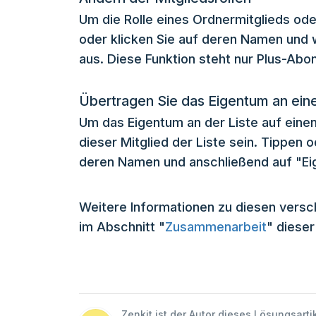
Um die Rolle eines Ordnermitglieds ode
oder klicken Sie auf deren Namen und w
aus. Diese Funktion steht nur Plus-Ab
Übertragen Sie das Eigentum an eine
Um das Eigentum an der Liste auf eine
dieser Mitglied der Liste sein. Tippen od
deren Namen und anschließend auf "Ei
Weitere Informationen zu diesen versc
im Abschnitt "
Zusammenarbeit
" diese
Zenkit ist der Autor dieses Lösungsarti