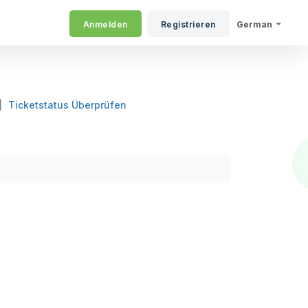
Anmelden
Registrieren
German
Ticketstatus Überprüfen